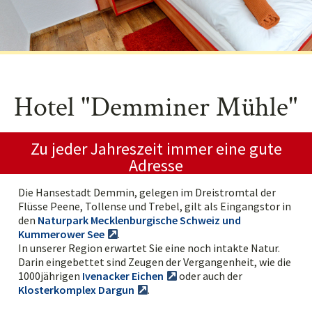
Hotel "Demminer Mühle"
Zu jeder Jahreszeit immer eine gute
Adresse
Die Hansestadt Demmin, gelegen im Dreistromtal der
Flüsse Peene, Tollense und Trebel, gilt als Eingangstor in
den
Naturpark Mecklenburgische Schweiz und
Kummerower See
.
In unserer Region erwartet Sie eine noch intakte Natur.
Darin eingebettet sind Zeugen der Vergangenheit, wie die
1000jährigen
Ivenacker Eichen
oder auch der
Klosterkomplex Dargun
.